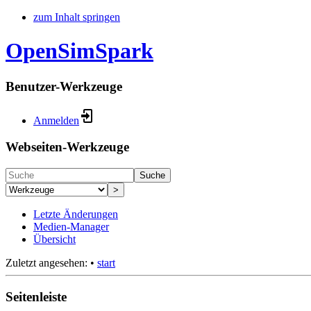
zum Inhalt springen
OpenSimSpark
Benutzer-Werkzeuge
Anmelden
Webseiten-Werkzeuge
Suche
>
Letzte Änderungen
Medien-Manager
Übersicht
Zuletzt angesehen:
•
start
Seitenleiste