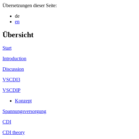
Übersetzungen dieser Seite:
de
en
Übersicht
Start
Introduction
Discussion
VSCDI3
VSCDIP
Konzept
Spannungsversorgung
CDI
CDI theory