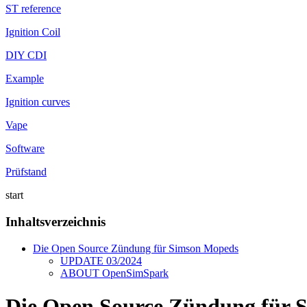
ST reference
Ignition Coil
DIY CDI
Example
Ignition curves
Vape
Software
Prüfstand
start
Inhaltsverzeichnis
Die Open Source Zündung für Simson Mopeds
UPDATE 03/2024
ABOUT OpenSimSpark
Die Open Source Zündung für 