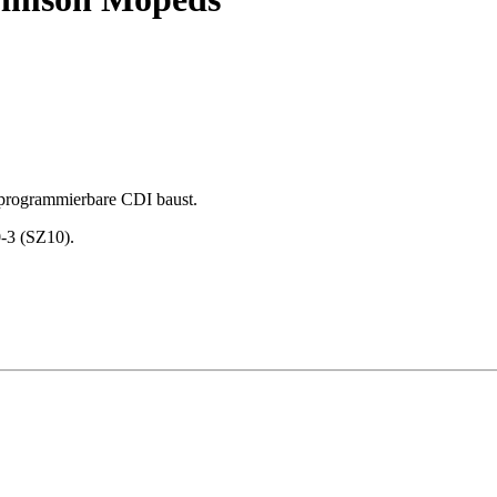
 programmierbare CDI baust.
-3 (SZ10).